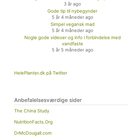
3 år ago
Gode tip til nybegynder
5 år 4 måneder ago
Simpel vegansk mad
5 år 4 måneder ago
Nogle gode videoer og info i forbindelse med
vandfaste
5 år 5 måneder ago
HelePlanter.dk på Twitter
Anbefalelsesværdige sider
The China Study
NutritionFacts.Org
DrMcDougall.com