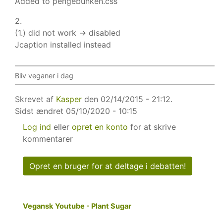
Added to pengebunken.css
2.
(1.) did not work -> disabled
Jcaption installed instead
Bliv veganer i dag
Skrevet af
Kasper
den 02/14/2015 - 21:12.
Sidst ændret
05/10/2020 - 10:15
Log ind
eller
opret en konto
for at skrive
kommentarer
Opret en bruger for at deltage i debatten!
Vegansk Youtube - Plant Sugar