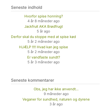
Seneste indhold
Hvorfor spise honning?
4 år 8 måneder ago
Jackfruit AKA Brødfrugt
5 år ago
Derfor skal du stoppe med at spise kød
5 år 2 måneder ago
HJÆLP !!!! Hvad kan jeg spise
5 år 2 måneder ago
Er vandfaste sundt?
5 år 3 måneder ago
Seneste kommentarer
Obs, jeg har ikke anvendt…
9 måneder ago
Veganer for sundhed, naturen og dyrene
3 år ago