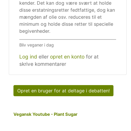
kender. Det kan dog være svært at holde
disse erstatningsretter fedtfattige, dog kan
mængden af olie osv. reduceres til et
minimum og holde disse retter til specielle
begivenheder.
Bliv veganer i dag
Log ind
eller
opret en konto
for at
skrive kommentarer
Opret en bruger for at deltage i debatten!
Vegansk Youtube - Plant Sugar