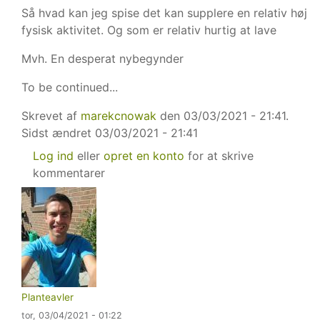
Så hvad kan jeg spise det kan supplere en relativ høj
fysisk aktivitet. Og som er relativ hurtig at lave
Mvh. En desperat nybegynder
To be continued...
Skrevet af
marekcnowak
den 03/03/2021 - 21:41.
Sidst ændret
03/03/2021 - 21:41
Log ind
eller
opret en konto
for at skrive
kommentarer
Planteavler
tor, 03/04/2021 - 01:22