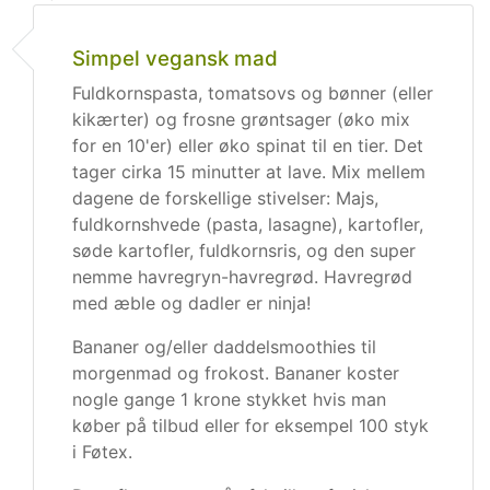
Simpel vegansk mad
Fuldkornspasta, tomatsovs og bønner (eller
kikærter) og frosne grøntsager (øko mix
for en 10'er) eller øko spinat til en tier. Det
tager cirka 15 minutter at lave. Mix mellem
dagene de forskellige stivelser: Majs,
fuldkornshvede (pasta, lasagne), kartofler,
søde kartofler, fuldkornsris, og den super
nemme havregryn-havregrød. Havregrød
med æble og dadler er ninja!
Bananer og/eller daddelsmoothies til
morgenmad og frokost. Bananer koster
nogle gange 1 krone stykket hvis man
køber på tilbud eller for eksempel 100 styk
i Føtex.