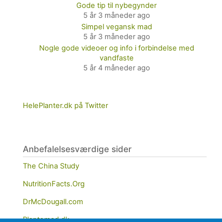
Gode tip til nybegynder
5 år 3 måneder ago
Simpel vegansk mad
5 år 3 måneder ago
Nogle gode videoer og info i forbindelse med
vandfaste
5 år 4 måneder ago
HelePlanter.dk på Twitter
Anbefalelsesværdige sider
The China Study
NutritionFacts.Org
DrMcDougall.com
Plantemad.dk