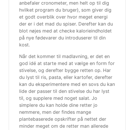
anbefaler cronometer, men helt op til dig
hvilket program du bruger), som giver dig
et godt overblik over hvor meget energi
der er i det mad du spiser. Derefter kan du
blot nøjes med at checke kalorieindholdet
på nye fødevarer du introduserer til din
kost.
Når det kommer til madlavning, er det en
god idé at starte med at vælge en form for
stivelse, og derefter bygge retten op. Har
du lyst til ris, pasta, eller kartofer, derefter
kan du eksperimentere med en sovs du kan
lide der passer til den stivelse du har lyst
til, og supplere med noget salat. Jo
simplere du kan holde dine retter jo
nemmere, men der findes mange
plantebaserede opskrifter på nettet der
minder meget om de retter man allerede