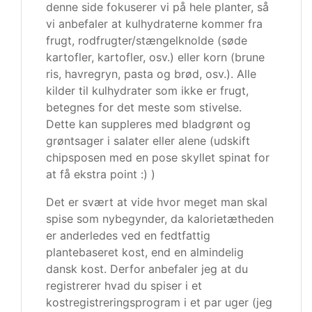
denne side fokuserer vi på hele planter, så
vi anbefaler at kulhydraterne kommer fra
frugt, rodfrugter/stængelknolde (søde
kartofler, kartofler, osv.) eller korn (brune
ris, havregryn, pasta og brød, osv.). Alle
kilder til kulhydrater som ikke er frugt,
betegnes for det meste som stivelse.
Dette kan suppleres med bladgrønt og
grøntsager i salater eller alene (udskift
chipsposen med en pose skyllet spinat for
at få ekstra point :) )
Det er svært at vide hvor meget man skal
spise som nybegynder, da kalorietætheden
er anderledes ved en fedtfattig
plantebaseret kost, end en almindelig
dansk kost. Derfor anbefaler jeg at du
registrerer hvad du spiser i et
kostregistreringsprogram i et par uger (jeg