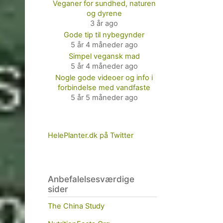
Veganer for sundhed, naturen
og dyrene
3 år ago
Gode tip til nybegynder
5 år 4 måneder ago
Simpel vegansk mad
5 år 4 måneder ago
Nogle gode videoer og info i
forbindelse med vandfaste
5 år 5 måneder ago
HelePlanter.dk på Twitter
Anbefalelsesværdige
sider
The China Study