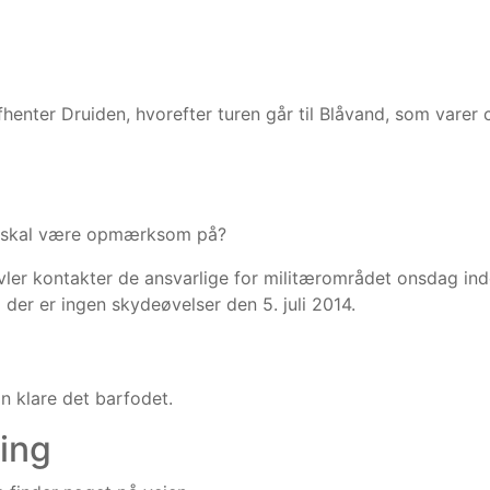
henter Druiden, hvorefter turen går til Blåvand, som varer 
eg skal være opmærksom på?
ler kontakter de ansvarlige for militærområdet onsdag in
der er ingen skydeøvelser den 5. juli 2014.
n klare det barfodet.
ing