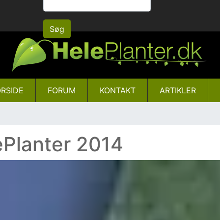
Gå
til
Søg
hovedindhold
RSIDE
FORUM
KONTAKT
ARTIKLER
ePlanter 2014