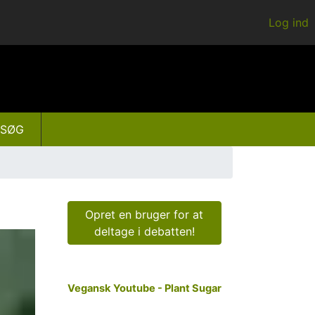
Log ind
SØG
Opret en bruger for at
deltage i debatten!
Vegansk Youtube - Plant Sugar