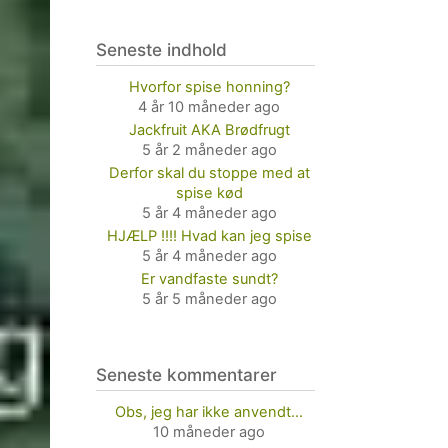
Seneste indhold
Hvorfor spise honning?
4 år 10 måneder ago
Jackfruit AKA Brødfrugt
5 år 2 måneder ago
Derfor skal du stoppe med at
spise kød
5 år 4 måneder ago
HJÆLP !!!! Hvad kan jeg spise
5 år 4 måneder ago
Er vandfaste sundt?
5 år 5 måneder ago
Seneste kommentarer
Obs, jeg har ikke anvendt…
10 måneder ago