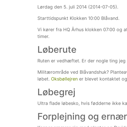
Lørdag den 5. juli 2014 (2014-07-05).
Starttidspunkt Klokken 10:00 Blåvand.
Vi kører fra HQ Århus klokken 07:00 og af
timer.
Løberute
Ruten er vedhæftet. Er der nogle ting j
Militærområde ved Blåvandshuk? Planteav
løbet.
Oksbøllejren
er blevet kontaktet og 
Løbegrej
Ultra flade løbesko, hvis fødderne ikke ka
Forplejning og ernær