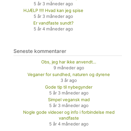
5 år 3 måneder ago
HJÆLP !!!! Hvad kan jeg spise
5 år 3 måneder ago
Er vandfaste sundt?
5 år 4 måneder ago
Seneste kommentarer
Obs, jeg har ikke anvendt…
9 måneder ago
Veganer for sundhed, naturen og dyrene
3 år ago
Gode tip til nybegynder
5 år 3 måneder ago
Simpel vegansk mad
5 år 3 måneder ago
Nogle gode videoer og info i forbindelse med
vandfaste
5 år 4 måneder ago