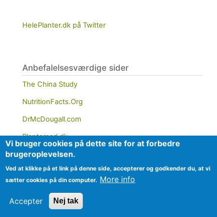
HelePlanter.dk på Twitter
Anbefalelsesværdige sider
The China Study
NutritionFacts.Org
DrMcDougall.com
Plantemad.dk
Vi bruger cookies på dette site for at forbedre
brugeroplevelsen.
PCRM.org
Ved at klikke på et link på denne side, accepterer og godkender du, at vi
More info
sætter cookies på din computer.
Accepter
Nej tak