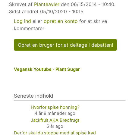
Skrevet af
Planteavler
den 06/15/2014 - 10:40.
Sidst ændret
05/10/2020 - 10:15
Log ind
eller
opret en konto
for at skrive
kommentarer
Opret en bruger for at deltage i debatten!
Vegansk Youtube - Plant Sugar
Seneste indhold
Hvorfor spise honning?
4 år 9 måneder ago
Jackfruit AKA Brødfrugt
5 år ago
Derfor skal du stoppe med at spise kød