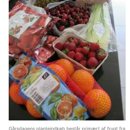
Gårsdagens planteindkøb består primært af frugt fra