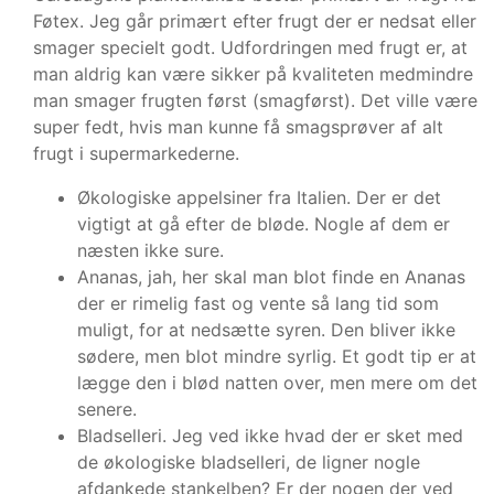
Føtex. Jeg går primært efter frugt der er nedsat eller
smager specielt godt. Udfordringen med frugt er, at
man aldrig kan være sikker på kvaliteten medmindre
man smager frugten først (smagførst). Det ville være
super fedt, hvis man kunne få smagsprøver af alt
frugt i supermarkederne.
Økologiske appelsiner fra Italien. Der er det
vigtigt at gå efter de bløde. Nogle af dem er
næsten ikke sure.
Ananas, jah, her skal man blot finde en Ananas
der er rimelig fast og vente så lang tid som
muligt, for at nedsætte syren. Den bliver ikke
sødere, men blot mindre syrlig. Et godt tip er at
lægge den i blød natten over, men mere om det
senere.
Bladselleri. Jeg ved ikke hvad der er sket med
de økologiske bladselleri, de ligner nogle
afdankede stankelben? Er der nogen der ved