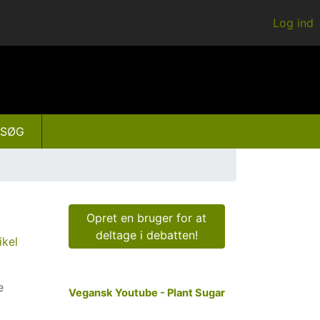
Log ind
SØG
Opret en bruger for at
deltage i debatten!
ikel
e
Vegansk Youtube - Plant Sugar