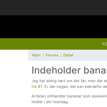
FO
Hjem
Forums
Debat
Indeholder bana
Jeg har aldrig hørt om det før, men der 
fra BT
. Er der nogen, der kan bekræfte de
Artiklen omhandler bananer som slankem
midler i din hverdag.