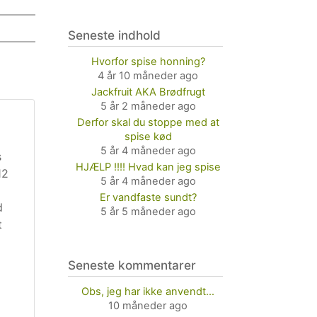
Seneste indhold
Hvorfor spise honning?
4 år 10 måneder ago
Jackfruit AKA Brødfrugt
5 år 2 måneder ago
Derfor skal du stoppe med at
spise kød
5 år 4 måneder ago
s
HJÆLP !!!! Hvad kan jeg spise
12
5 år 4 måneder ago
Er vandfaste sundt?
d
5 år 5 måneder ago
t
Seneste kommentarer
Obs, jeg har ikke anvendt…
10 måneder ago