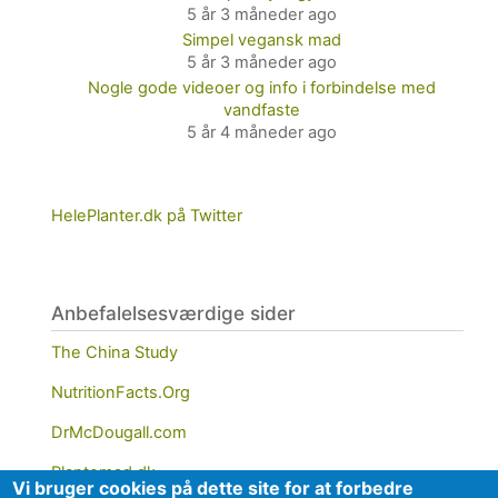
5 år 3 måneder ago
Simpel vegansk mad
5 år 3 måneder ago
Nogle gode videoer og info i forbindelse med
vandfaste
5 år 4 måneder ago
HelePlanter.dk på Twitter
Anbefalelsesværdige sider
The China Study
NutritionFacts.Org
DrMcDougall.com
Plantemad.dk
Vi bruger cookies på dette site for at forbedre