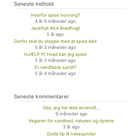
Seneste indhold
Hvorfor spise honning?
4 år 9 måneder ago
Jackfruit AKA Brødfrugt
5 år ago
Derfor skal du stoppe med at spise kød
5 år 3 måneder ago
HJÆLP !!!! Hvad kan jeg spise
5 år 3 måneder ago
Er vandfaste sundt?
5 år 4 måneder ago
Seneste kommentarer
Obs, jeg har ikke anvendt…
9 måneder ago
Veganer for sundhed, naturen og dyrene
3 år ago
Gode tip til nybegynder