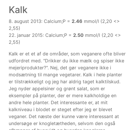
Kalk
8. august 2013: Calcium;P =
2.46
mmol/l (2,20 <>
2,55)
22. januar 2015: Calcium;P =
2.50
mmol/l (2,20 <>
2,55)
Kalk er et et af de områder, som veganere ofte bliver
udfordret med. "Drikker du ikke mælk og spiser ikke
mejeriprodukter?". Nej, det gør veganere ikke i
modsætning til mange vegetarer. Kalk i hele planter
er tilstrækkeligt og jeg har aldrig taget kalktilskud.
Jeg nyder appelsiner og grønt salat, som er
eksempler på planter, der er mere kalkholdige en
andre hele planter. Det interessante er, at mit
kalkniveau i blodet er steget efter jeg er blevet
veganer. Det næste der kunne være interessant at
undersøge er knogletætheden, selvom den også