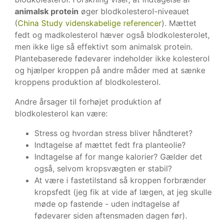
animalsk protein
øger blodkolesterol-niveauet
(
China Study videnskabelige referencer
). Mættet
fedt og madkolesterol hæver også blodkolesterolet,
men ikke lige så effektivt som animalsk protein.
Plantebaserede fødevarer indeholder ikke kolesterol
og hjælper kroppen på andre måder med at sænke
kroppens produktion af blodkolesterol.
Andre årsager til forhøjet produktion af
blodkolesterol kan være:
Stress og hvordan stress bliver håndteret?
Indtagelse af mættet fedt fra planteolie?
Indtagelse af for mange kalorier? Gælder det
også, selvom kropsvægten er stabil?
At være i fastetilstand så kroppen forbrænder
kropsfedt (jeg fik at vide af lægen, at jeg skulle
møde op fastende - uden indtagelse af
fødevarer siden aftensmaden dagen før).