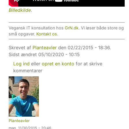
Billedkilde
.
Vegansk IT konsultation hos
GrN.dk
. Vi løser både store og
små opgaver.
Kontakt os
.
Skrevet af
Planteavler
den 02/22/2015 - 18:36.
Sidst ændret
05/10/2020 - 10:15
Log ind
eller
opret en konto
for at skrive
kommentarer
Planteavler
man, 11/30/2015 - 20:46