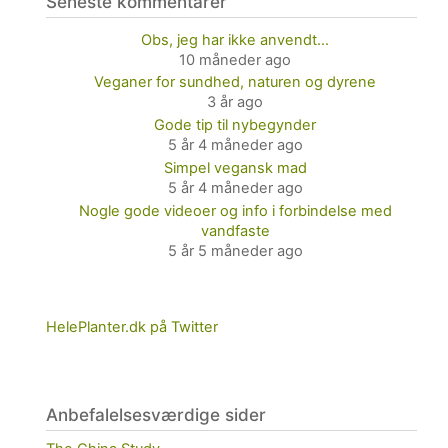
Seneste kommentarer
Obs, jeg har ikke anvendt…
10 måneder ago
Veganer for sundhed, naturen og dyrene
3 år ago
Gode tip til nybegynder
5 år 4 måneder ago
Simpel vegansk mad
5 år 4 måneder ago
Nogle gode videoer og info i forbindelse med
vandfaste
5 år 5 måneder ago
HelePlanter.dk på Twitter
Anbefalelsesværdige sider