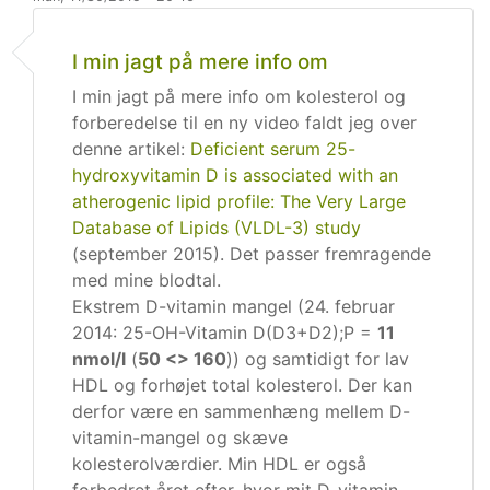
I min jagt på mere info om
I min jagt på mere info om kolesterol og
forberedelse til en ny video faldt jeg over
denne artikel:
Deficient serum 25-
hydroxyvitamin D is associated with an
atherogenic lipid profile: The Very Large
Database of Lipids (VLDL-3) study
(september 2015). Det passer fremragende
med mine blodtal.
Ekstrem D-vitamin mangel (24. februar
2014: 25-OH-Vitamin D(D3+D2);P =
11
nmol/l
(
50 <> 160
)) og samtidigt for lav
HDL og forhøjet total kolesterol. Der kan
derfor være en sammenhæng mellem D-
vitamin-mangel og skæve
kolesterolværdier. Min HDL er også