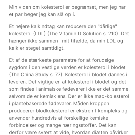
Min viden om kolesterol er begrænset, men jeg har
et par bøger jeg kan slå op i.
Et højere kalkindtag kan reducere den "dårlige"
kolesterol (LDL) (The Vitamin D Solution s. 210). Det
hænger ikke sammen i mit tifælde, da min LDL og
kalk er steget samtidigt.
Et af de stærkeste parametre for at forudsige
sygdom i den vestlige verden er kolesterol i blodet
(The China Study s. 77). Kolesterol i blodet dannes i
leveren. Det vigtige er, at kolesterol i blodet og det
som findes i animalske fødevarer ikke er det samme,
selvom de er kemisk ens. Der er ikke mad-kolesterol
i plantebaserede fødevarer. Måden kroppen
producerer blodkolesterol er ekstremt kompleks og
anvender hundredvis af forskellige kemiske
forbindelser og mange næringsstoffer. Det kan
derfor være svært at vide, hvordan diæten påvirker