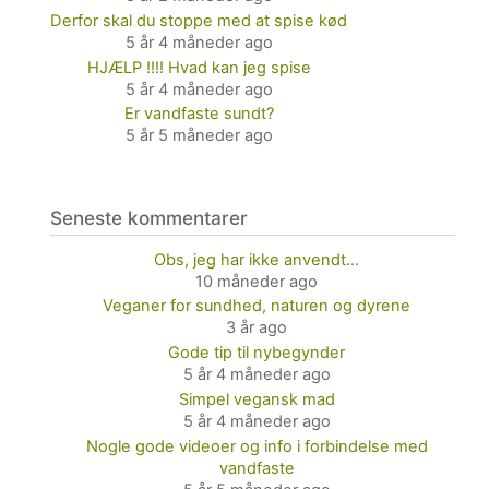
Derfor skal du stoppe med at spise kød
5 år 4 måneder ago
HJÆLP !!!! Hvad kan jeg spise
5 år 4 måneder ago
Er vandfaste sundt?
5 år 5 måneder ago
Seneste kommentarer
Obs, jeg har ikke anvendt…
10 måneder ago
Veganer for sundhed, naturen og dyrene
3 år ago
Gode tip til nybegynder
5 år 4 måneder ago
Simpel vegansk mad
5 år 4 måneder ago
Nogle gode videoer og info i forbindelse med
vandfaste