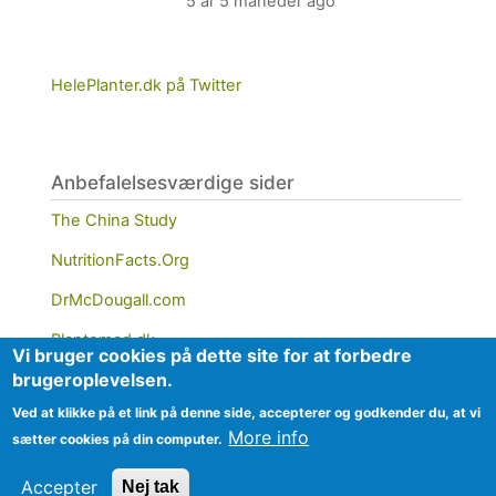
5 år 5 måneder ago
HelePlanter.dk på Twitter
Anbefalelsesværdige sider
The China Study
NutritionFacts.Org
DrMcDougall.com
Plantemad.dk
Vi bruger cookies på dette site for at forbedre
brugeroplevelsen.
PCRM.org
Ved at klikke på et link på denne side, accepterer og godkender du, at vi
More info
sætter cookies på din computer.
Accepter
Nej tak