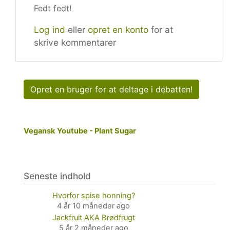
Fedt fedt!
Log ind
eller
opret en konto
for at
skrive kommentarer
Opret en bruger for at deltage i debatten!
Vegansk Youtube - Plant Sugar
Seneste indhold
Hvorfor spise honning?
4 år 10 måneder ago
Jackfruit AKA Brødfrugt
5 år 2 måneder ago