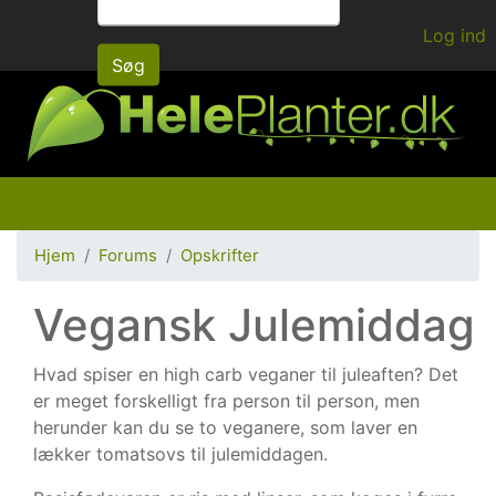
Gå
Log ind
til
Søg
hovedindhold
Hjem
Forums
Opskrifter
Vegansk Julemiddag
Hvad spiser en high carb veganer til juleaften? Det
er meget forskelligt fra person til person, men
herunder kan du se to veganere, som laver en
lækker tomatsovs til julemiddagen.