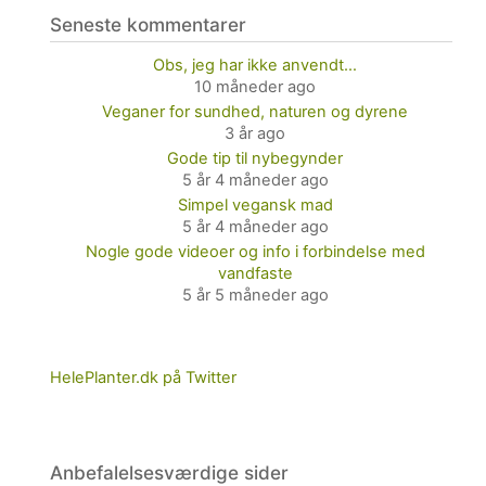
Seneste kommentarer
Obs, jeg har ikke anvendt…
10 måneder ago
Veganer for sundhed, naturen og dyrene
3 år ago
Gode tip til nybegynder
5 år 4 måneder ago
Simpel vegansk mad
5 år 4 måneder ago
Nogle gode videoer og info i forbindelse med
vandfaste
5 år 5 måneder ago
HelePlanter.dk på Twitter
Anbefalelsesværdige sider