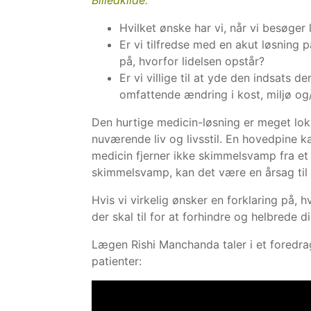
Billedkilde.
Hvilket ønske har vi, når vi besøge
Er vi tilfredse med en akut løsning 
på, hvorfor lidelsen opstår?
Er vi villige til at yde den indsats d
omfattende ændring i kost, miljø og
Den hurtige medicin-løsning er meget lok
nuværende liv og livsstil. En hovedpine k
medicin fjerner ikke skimmelsvamp fra et
skimmelsvamp, kan det være en årsag til
Hvis vi virkelig ønsker en forklaring på, hv
der skal til for at forhindre og helbrede d
Lægen Rishi Manchanda taler i et foredra
patienter: