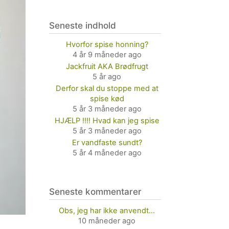
Seneste indhold
Hvorfor spise honning?
4 år 9 måneder ago
Jackfruit AKA Brødfrugt
5 år ago
Derfor skal du stoppe med at
spise kød
5 år 3 måneder ago
HJÆLP !!!! Hvad kan jeg spise
5 år 3 måneder ago
Er vandfaste sundt?
5 år 4 måneder ago
Seneste kommentarer
Obs, jeg har ikke anvendt…
10 måneder ago