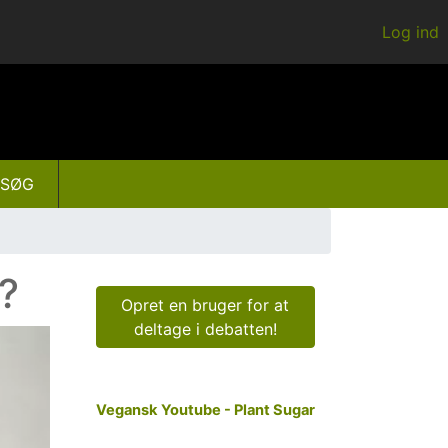
Log ind
SØG
?
Opret en bruger for at
deltage i debatten!
Vegansk Youtube - Plant Sugar