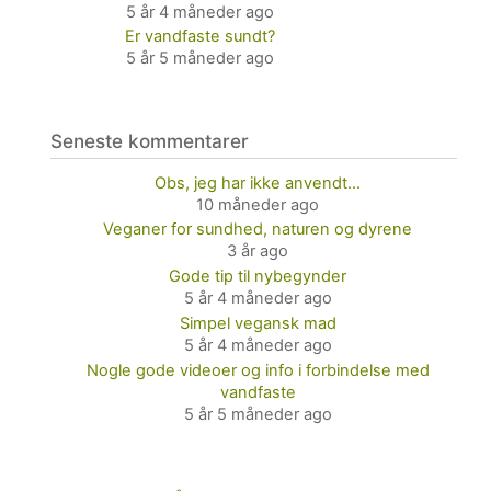
5 år 4 måneder ago
Er vandfaste sundt?
5 år 5 måneder ago
Seneste kommentarer
Obs, jeg har ikke anvendt…
10 måneder ago
Veganer for sundhed, naturen og dyrene
3 år ago
Gode tip til nybegynder
5 år 4 måneder ago
Simpel vegansk mad
5 år 4 måneder ago
Nogle gode videoer og info i forbindelse med
vandfaste
5 år 5 måneder ago