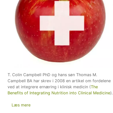
T. Colin Campbell PhD og hans søn Thomas M.
Campbell BA har skrev i 2008 en artikel om fordelene
ved at integrere ernæring i klinisk medicin (
The
Benefits of Integrating Nutrition into Clinical Medicine
).
Læs mere
om
Mad