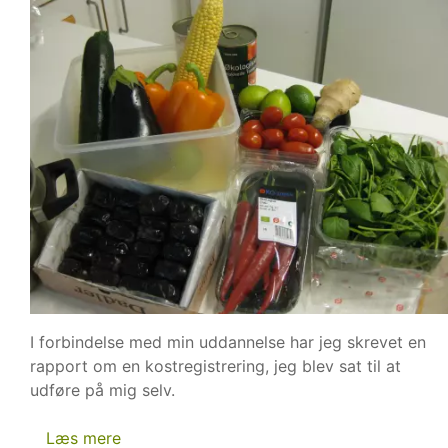
I forbindelse med min uddannelse har jeg skrevet en
rapport om en kostregistrering, jeg blev sat til at
udføre på mig selv.
Læs mere
om