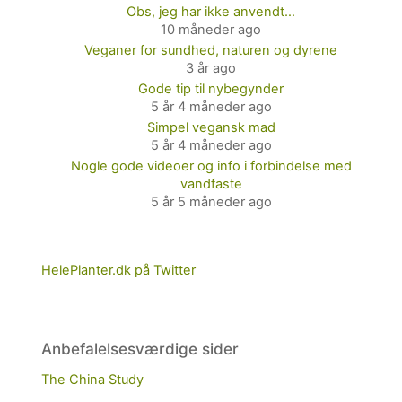
Obs, jeg har ikke anvendt…
10 måneder ago
Veganer for sundhed, naturen og dyrene
3 år ago
Gode tip til nybegynder
5 år 4 måneder ago
Simpel vegansk mad
5 år 4 måneder ago
Nogle gode videoer og info i forbindelse med
vandfaste
5 år 5 måneder ago
HelePlanter.dk på Twitter
Anbefalelsesværdige sider
The China Study