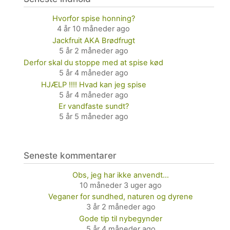
Hvorfor spise honning?
4 år 10 måneder ago
Jackfruit AKA Brødfrugt
5 år 2 måneder ago
Derfor skal du stoppe med at spise kød
5 år 4 måneder ago
HJÆLP !!!! Hvad kan jeg spise
5 år 4 måneder ago
Er vandfaste sundt?
5 år 5 måneder ago
Seneste kommentarer
Obs, jeg har ikke anvendt…
10 måneder 3 uger ago
Veganer for sundhed, naturen og dyrene
3 år 2 måneder ago
Gode tip til nybegynder
5 år 4 måneder ago