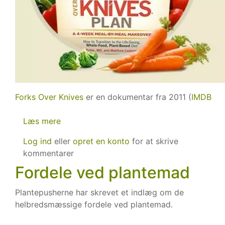
Forks Over Knives
er en dokumentar fra 2011 (
IMDB
Læs mere
om
Forks
Log ind
eller
opret en konto
for at skrive
Over
kommentarer
Knives
Fordele ved plantemad
Plantepusherne har skrevet et indlæg om de
helbredsmæssige fordele ved plantemad.