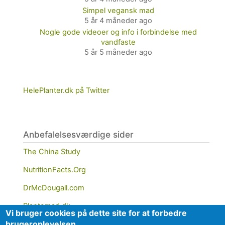
Simpel vegansk mad
5 år 4 måneder ago
Nogle gode videoer og info i forbindelse med
vandfaste
5 år 5 måneder ago
HelePlanter.dk på Twitter
Anbefalelsesværdige sider
The China Study
NutritionFacts.Org
DrMcDougall.com
Plantemad.dk
Vi bruger cookies på dette site for at forbedre
brugeroplevelsen.
PCRM.org