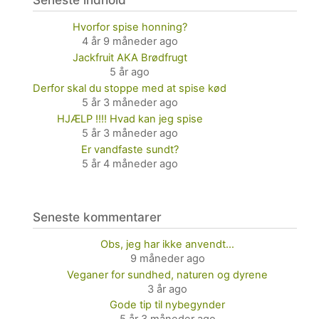
Hvorfor spise honning?
4 år 9 måneder ago
Jackfruit AKA Brødfrugt
5 år ago
Derfor skal du stoppe med at spise kød
5 år 3 måneder ago
HJÆLP !!!! Hvad kan jeg spise
5 år 3 måneder ago
Er vandfaste sundt?
5 år 4 måneder ago
Seneste kommentarer
Obs, jeg har ikke anvendt…
9 måneder ago
Veganer for sundhed, naturen og dyrene
3 år ago
Gode tip til nybegynder