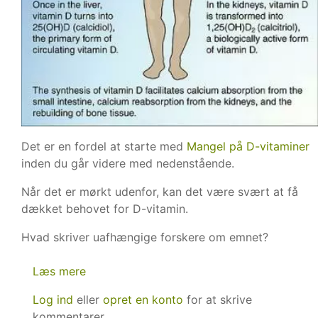
Det er en fordel at starte med
Mangel på D-vitaminer
inden du går videre med nedenstående.
Når det er mørkt udenfor, kan det være svært at få
dækket behovet for D-vitamin.
Hvad skriver uafhængige forskere om emnet?
Læs mere
om
Den
Log ind
eller
opret en konto
for at skrive
mørke
kommentarer