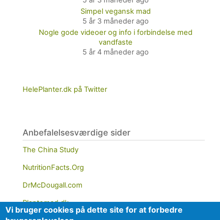
5 år 3 måneder ago
Simpel vegansk mad
5 år 3 måneder ago
Nogle gode videoer og info i forbindelse med
vandfaste
5 år 4 måneder ago
HelePlanter.dk på Twitter
Anbefalelsesværdige sider
The China Study
NutritionFacts.Org
DrMcDougall.com
Plantemad.dk
Vi bruger cookies på dette site for at forbedre